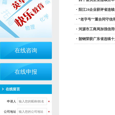
阳江24企业获评省连
“老字号”“重合同守信
河源市工商局加强信用
韶钢荣获广东省连续十
在线咨询
在线申报
在线留言
申请人
公司地址