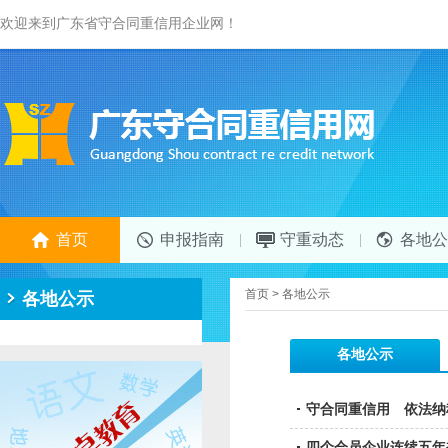
欢迎来到广东省守合同重信用企业网！
首页
申报指南
守重动态
各地公
首页
>
各地公示
各地公示
各地公示
守合同重信用 依法纳
四个会员企业连续五年