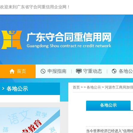
欢迎来到广东省守合同重信用企业网！
首页
申报指南
守重动态
各地公
首页
>
>
各地公示
>
河源市工商局加
各地公示
各地公示
当今世界经济已经进入“信用