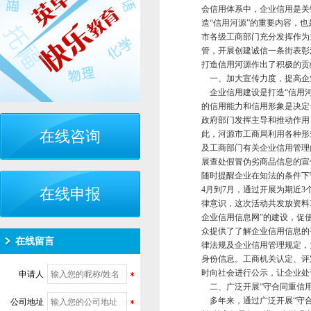
会信用体系中，企业信用是关
造“信用河源”的重要内容，
市各级工商部门充分发挥作为
管，开展创建诚信一条街表彰
打造信用河源作出了积极的贡
一、加大宣传力度，提高企
企业信用建设是打造“信用河
的信用能力和信用形象是决定
政府部门发挥主导和推动作用
在线咨询
此，河源市工商局利用各种形式
及工商部门有关企业信用管理的
展查处假冒伪劣商品信息的宣
随时提醒企业在知法的条件下
4月到7月，通过开展为期近
在线申报
律意识，这次活动共发放资料3
企业信用信息网”的建设，促
众提供了了解企业信用信息的
在线留言
律法规及企业信用管理规定，
身份信息。工商机关认定、评
时向社会进行公示，让企业处
申请人
二、广泛开展“守合同重信用
多年来，通过广泛开展“守合
公司地址