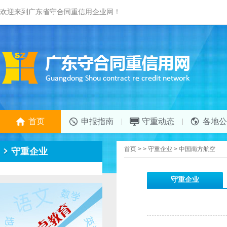
欢迎来到广东省守合同重信用企业网！
首页
申报指南
守重动态
各地公
首页
>
>
守重企业
>
中国南方航空
守重企业
守重企业