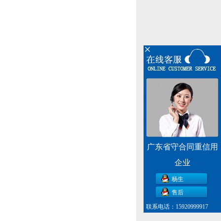
广东省守合同重信用
企业
杨生
售后
联系电话：15920999917