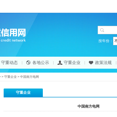
按年份：
守重动态
各地公示
守重企业
政策法规
>
>
守重企业
>
中国南方电网
守重企业
中国南方电网